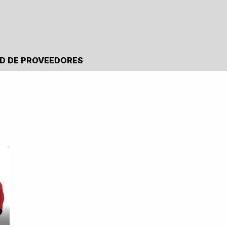
Prensa
BNI
Red de Proveedores
D DE PROVEEDORES