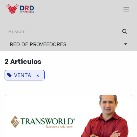
Ir al contenido
RED DE PROVEEDORES
2 Artículos
VENTA
×