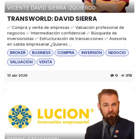
VICENTE DAVID SIERRA IZQUIERDO
TRANSWORLD: DAVID SIERRA
✅ Compra y venta de empresas ✅ Valuación profesional de
negocios ✅ Intermediación confidencial ✅ Búsqueda de
inversionistas ✅ Estructuración de transacciones ✅ Asesoría
en salida empresarial ¿Quieres ...
BROKER
BUSINESS
COMPRA
INVERSIÓN
NEGOCIO
VALUACIÓN
VENTA
13 abr 2026
0
315