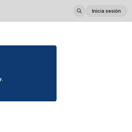
Inicia sesión
y
.