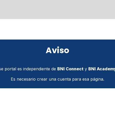
Prensa
BNI
Red de Proveedores
Aviso
se portal es independiente de
BNI Connect
y
BNI Academ
Es necesario crear una cuenta para esa página.