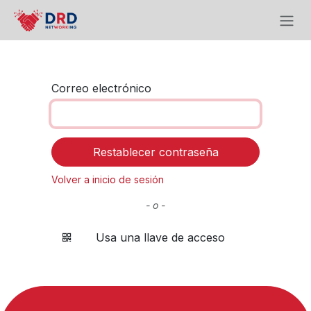
Ir al contenido
Correo electrónico
Restablecer contraseña
Volver a inicio de sesión
- o -
Usa una llave de acceso