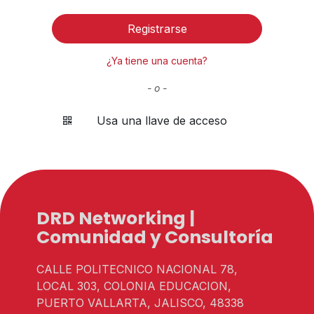
Registrarse
¿Ya tiene una cuenta?
- o -
Usa una llave de acceso
DRD Networking |
Comunidad y Consultoría
CALLE POLITECNICO NACIONAL 78,
LOCAL 303, COLONIA EDUCACION,
PUERTO VALLARTA, JALISCO, 48338