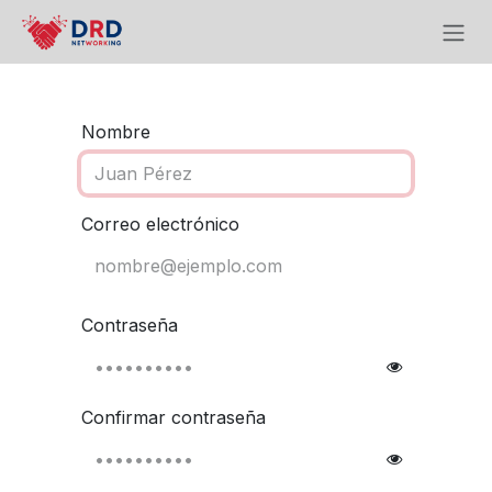
Ir al contenido
Nombre
Correo electrónico
Contraseña
Confirmar contraseña